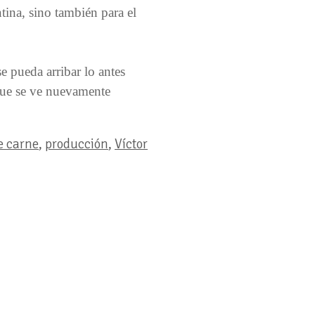
tina, sino también para el
e pueda arribar lo antes
 que se ve nuevamente
e carne
,
producción
,
Víctor