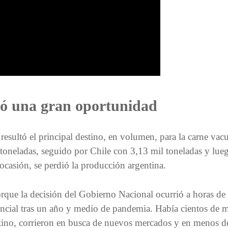
dió una gran oportunidad
sultó el principal destino, en volumen, para la carne vacu
neladas, seguido por Chile con 3,13 mil toneladas y lueg
 ocasión, se perdió la producción argentina.
que la decisión del Gobierno Nacional ocurrió a horas de l
encial tras un año y medio de pandemia. Había cientos de m
entino, corrieron en busca de nuevos mercados y en menos de