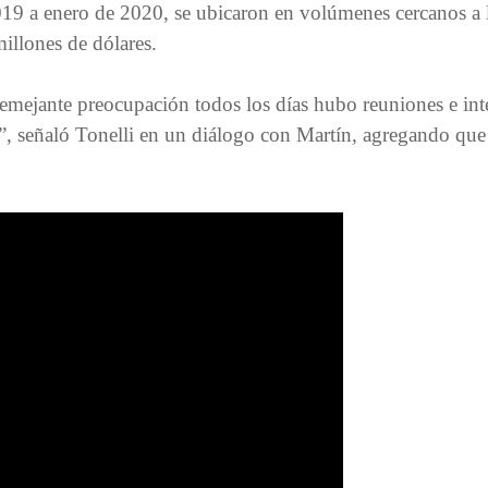
019 a enero de 2020, se ubicaron en volúmenes cercanos a 
illones de dólares.
semejante preocupación todos los días hubo reuniones e in
s”, señaló Tonelli en un diálogo con Martín, agregando qu