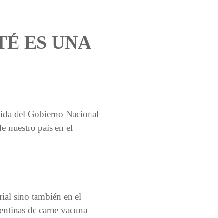
TÉ ES UNA
edida del Gobierno Nacional
e nuestro país en el
ial sino también en el
entinas de carne vacuna