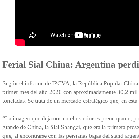
Ferial Sial China: Argentina per
Según el informe de IPCVA, la República Popular China re
primer mes del año 2020 con aproximadamente 30,2 mil to
toneladas. Se trata de un mercado estratégico que, en esta
“La imagen que dejamos en el exterior es preocupante, por
grande de China, la Sial Shangai, que era la primera pres
que, al encontrarse con las persianas bajas del stand arg