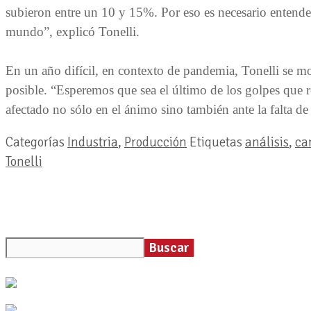
subieron entre un 10 y 15%. Por eso es necesario entende
mundo”, explicó Tonelli.
En un año difícil, en contexto de pandemia, Tonelli se mo
posible. “Esperemos que sea el último de los golpes que 
afectado no sólo en el ánimo sino también ante la falta de
Categorías
Industria
,
Producción
Etiquetas
análisis
,
ca
Tonelli
Buscar