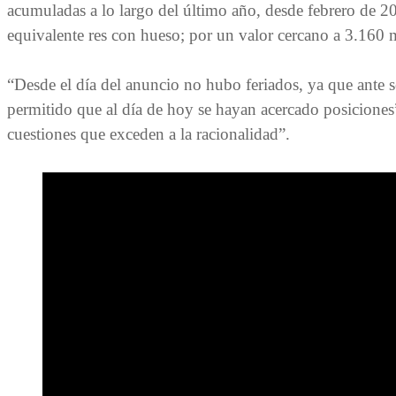
acumuladas a lo largo del último año, desde febrero de 2
equivalente res con hueso; por un valor cercano a 3.160 m
“Desde el día del anuncio no hubo feriados, ya que ante 
permitido que al día de hoy se hayan acercado posicione
cuestiones que exceden a la racionalidad”.