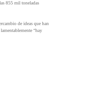
las 855 mil toneladas
tercambio de ideas que han
e lamentablemente “hay