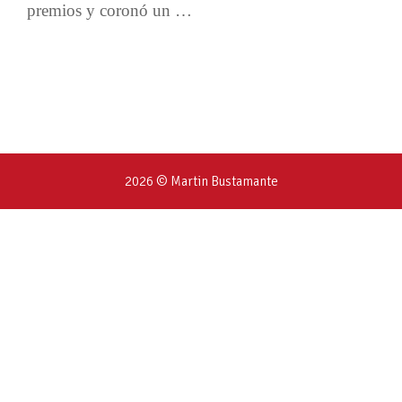
premios y coronó un …
2026 © Martin Bustamante