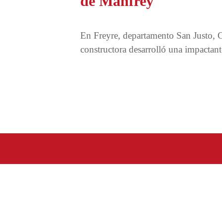
de Manfrey
En Freyre, departamento San Justo, C
constructora desarrolló una impactan