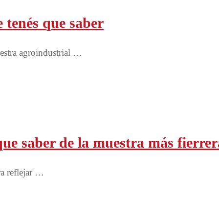
e tenés que saber
stra agroindustrial …
ue saber de la muestra más fierrer
ra reflejar …