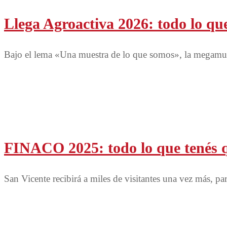
Llega Agroactiva 2026: todo lo qu
Bajo el lema «Una muestra de lo que somos», la megamue
FINACO 2025: todo lo que tenés q
San Vicente recibirá a miles de visitantes una vez más, pa