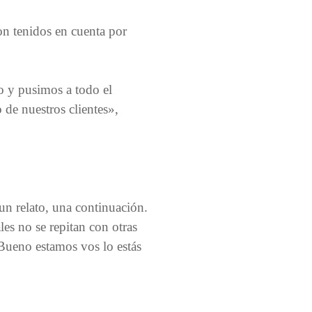
on tenidos en cuenta por
o y pusimos a todo el
 de nuestros clientes»,
un relato, una continuación.
es no se repitan con otras
 Bueno estamos vos lo estás