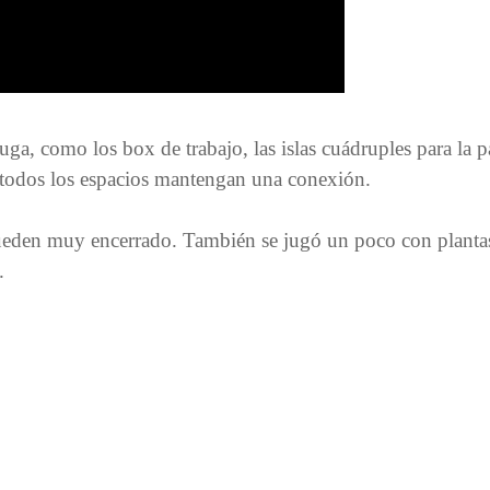
uga, como los box de trabajo, las islas cuádruples para la p
 todos los espacios mantengan una conexión.
ueden muy encerrado. También se jugó un poco con plantas
.