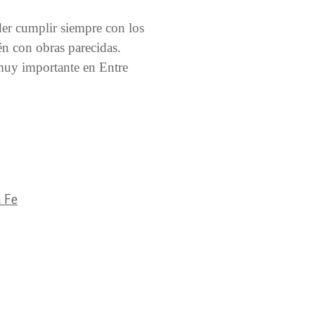
er cumplir siempre con los
n con obras parecidas.
muy importante en Entre
 Fe