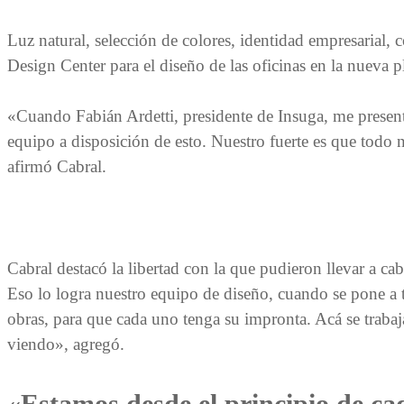
Luz natural, selección de colores, identidad empresarial,
Design Center para el diseño de las oficinas en la nueva p
«Cuando Fabián Ardetti, presidente de Insuga, me presen
equipo a disposición de esto. Nuestro fuerte es que todo 
afirmó Cabral.
Cabral destacó la libertad con la que pudieron llevar a ca
Eso lo logra nuestro equipo de diseño, cuando se pone a t
obras, para que cada uno tenga su impronta. Acá se trabaj
viendo», agregó.
«Estamos desde el principio de ca