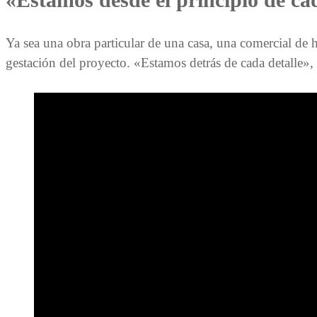
Ya sea una obra particular de una casa, una comercial de ho
gestación del proyecto. «Estamos detrás de cada detalle»,