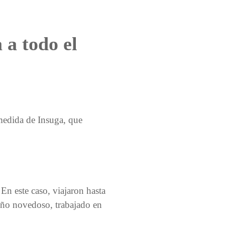
 a todo el
 medida de Insuga, que
En este caso, viajaron hasta
eño novedoso, trabajado en