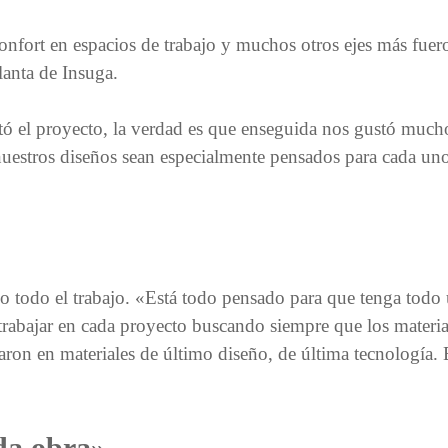
 confort en espacios de trabajo y muchos otros ejes más fuer
lanta de Insuga.
tó el proyecto, la verdad es que enseguida nos gustó much
nuestros diseños sean especialmente pensados para cada uno
bo todo el trabajo. «Está todo pensado para que tenga todo 
rabajar en cada proyecto buscando siempre que los material
aron en materiales de último diseño, de última tecnología.
da obra»