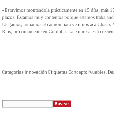
«Estuvimos montándola prácticamente en 15 días, más 15 
plazos. Estamos muy contentos porque estamos trabajando
Llegamos, armamos el camión para venirnos acá Chaco. 
Ríos, próximamente en Córdoba. La empresa está crecien
Categorías
Innovación
Etiquetas
Concepto Muebles
,
De
Buscar