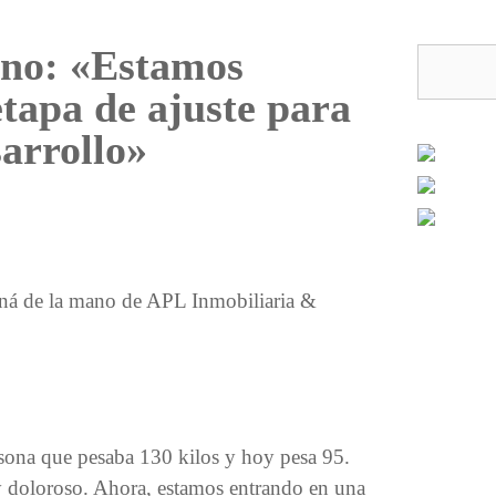
ano: «Estamos
tapa de ajuste para
sarrollo»
aná de la mano de APL Inmobiliaria &
sona que pesaba 130 kilos y hoy pesa 95.
 doloroso. Ahora, estamos entrando en una