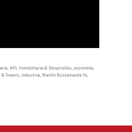
aria
,
APL Inmobiliaria & Desarrollos
,
economía
,
 & Towers
,
industria
,
Martín Bustamante tv
,