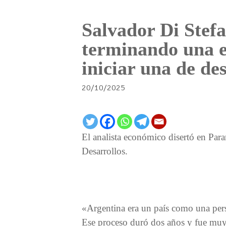
Salvador Di Stef
terminando una e
iniciar una de de
20/10/2025
El analista económico disertó en Par
Desarrollos.
«Argentina era un país como una per
Ese proceso duró dos años y fue muy