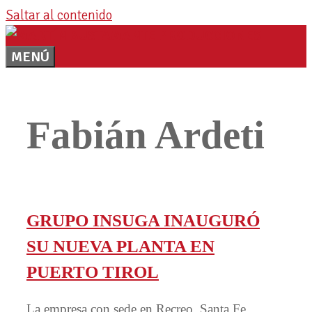
Saltar al contenido
MENÚ
Fabián Ardeti
GRUPO INSUGA INAUGURÓ
SU NUEVA PLANTA EN
PUERTO TIROL
La empresa con sede en Recreo, Santa Fe,