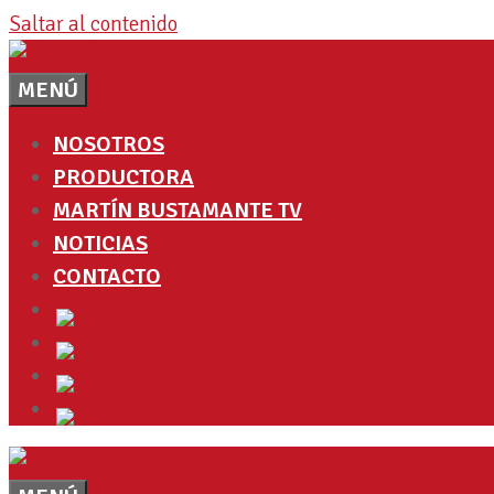
Saltar al contenido
MENÚ
NOSOTROS
PRODUCTORA
MARTÍN BUSTAMANTE TV
NOTICIAS
CONTACTO