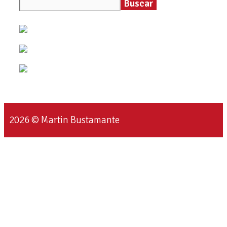
Buscar
2026 © Martin Bustamante