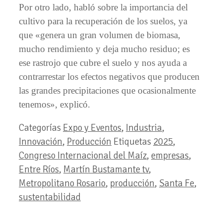
Por otro lado, habló sobre la importancia del
cultivo para la recuperación de los suelos, ya
que «genera un gran volumen de biomasa,
mucho rendimiento y deja mucho residuo; es
ese rastrojo que cubre el suelo y nos ayuda a
contrarrestar los efectos negativos que producen
las grandes precipitaciones que ocasionalmente
tenemos», explicó.
Categorías
Expo y Eventos
,
Industria
,
Innovación
,
Producción
Etiquetas
2025
,
Congreso Internacional del Maíz
,
empresas
,
Entre Ríos
,
Martín Bustamante tv
,
Metropolitano Rosario
,
producción
,
Santa Fe
,
sustentabilidad