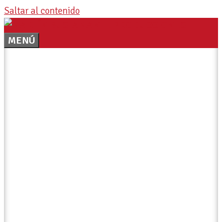
Saltar al contenido
MENÚ
Producción
Novedades del sector productivo con un enfoque en
la producción primaria.