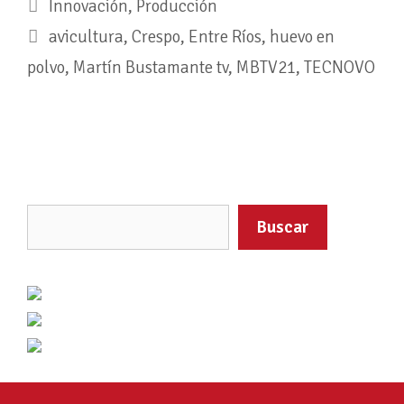
Innovación
,
Producción
avicultura
,
Crespo
,
Entre Ríos
,
huevo en
polvo
,
Martín Bustamante tv
,
MBTV21
,
TECNOVO
Buscar