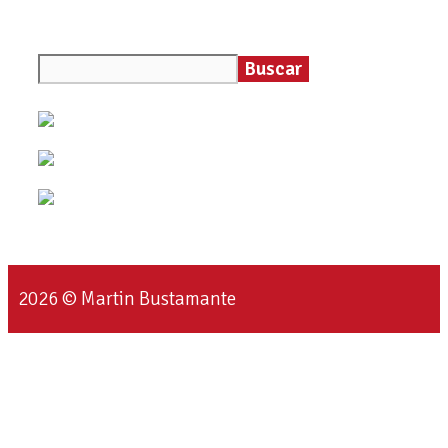
Buscar
2026 © Martin Bustamante