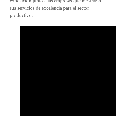
exposición junto a las empresas que mostrarán
sus servicios de excelencia para el sector
productivo.