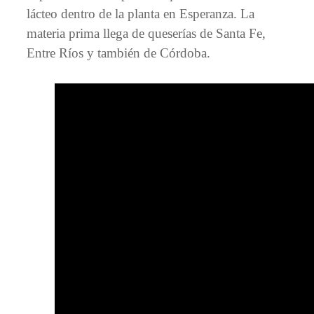
lácteo dentro de la planta en Esperanza. La
materia prima llega de queserías de Santa Fe,
Entre Ríos y también de Córdoba.