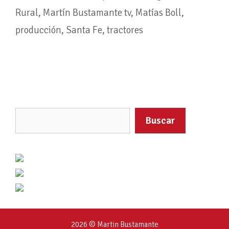
Rural
,
Martín Bustamante tv
,
Matías Boll
,
producción
,
Santa Fe
,
tractores
Buscar
2026 © Martin Bustamante