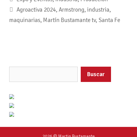
Agroactiva 2024
,
Armstrong
,
industria
,
maquinarias
,
Martín Bustamante tv
,
Santa Fe
Buscar
2026 © Martin Bustamante