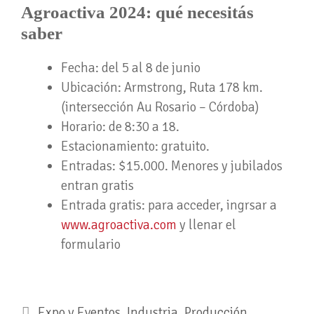
Agroactiva 2024: qué necesitás
saber
Fecha: del 5 al 8 de junio
Ubicación: Armstrong, Ruta 178 km.
(intersección Au Rosario – Córdoba)
Horario: de 8:30 a 18.
Estacionamiento: gratuito.
Entradas: $15.000. Menores y jubilados
entran gratis
Entrada gratis: para acceder, ingrsar a
www.agroactiva.com
y llenar el
formulario
Expo y Eventos
,
Industria
,
Producción