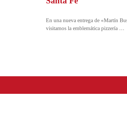
Santa Fe
En una nueva entrega de «Martín B
visitamos la emblemática pizzería …