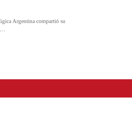
gica Argentina compartió su
e …