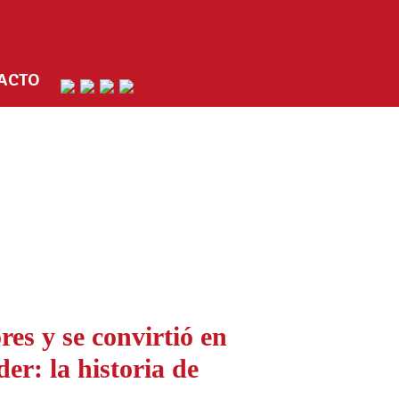
ACTO
res y se convirtió en
er: la historia de