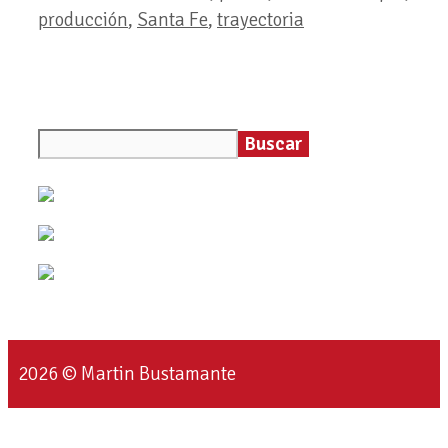
producción
,
Santa Fe
,
trayectoria
Buscar
2026 © Martin Bustamante