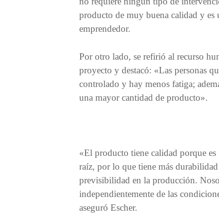
no requiere ningún tipo de intervenc
producto de muy buena calidad y es u
emprendedor.
Por otro lado, se refirió al recurso h
proyecto y destacó: «Las personas qu
controlado y hay menos fatiga; adem
una mayor cantidad de producto».
«El producto tiene calidad porque es
raíz, por lo que tiene más durabilidad
previsibilidad en la producción. Nos
independientemente de las condicione
aseguró Escher.