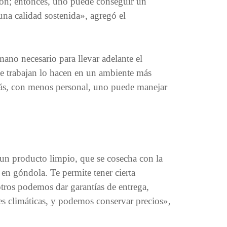
ión; entonces, uno puede conseguir un
na calidad sostenida», agregó el
umano necesario para llevar adelante el
e trabajan lo hacen en un ambiente más
ás, con menos personal, uno puede manejar
 un producto limpio, que se cosecha con la
 en góndola. Te permite tener cierta
otros podemos dar garantías de entrega,
s climáticas, y podemos conservar precios»,