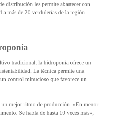
e distribución les permite abastecer con
d a más de 20 verdulerías de la región.
droponía
ivo tradicional, la hidroponía ofrece un
stentabilidad. La técnica permite una
y un control minucioso que favorece un
 un mejor ritmo de producción. «En menor
limento. Se habla de hasta 10 veces más»,