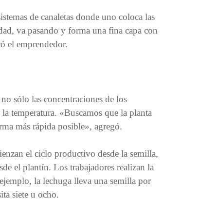
istemas de canaletas donde uno coloca las
dad, va pasando y forma una fina capa con
icó el emprendedor.
 no sólo las concentraciones de los
 la temperatura. «Buscamos que la planta
forma más rápida posible», agregó.
nzan el ciclo productivo desde la semilla,
e el plantín. Los trabajadores realizan la
 ejemplo, la lechuga lleva una semilla por
ita siete u ocho.