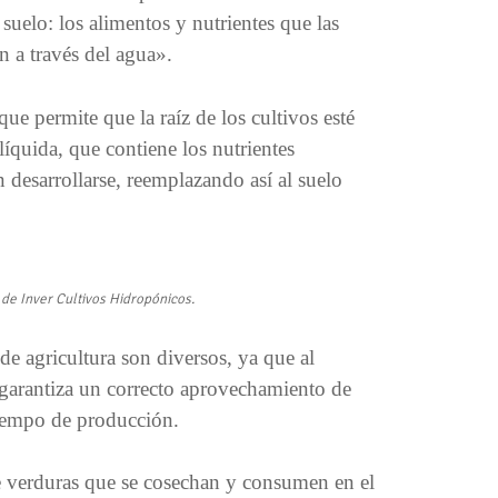
 suelo: los alimentos y nutrientes que las
an a través del agua».
ue permite que la raíz de los cultivos esté
líquida, que contiene los nutrientes
 desarrollarse, reemplazando así al suelo
 de Inver Cultivos Hidropónicos.
de agricultura son diversos, ya que al
e garantiza un correcto aprovechamiento de
tiempo de producción.
 verduras que se cosechan y consumen en el