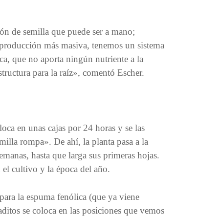
ón de semilla que puede ser a mano;
 producción más masiva, tenemos un sistema
a, que no aporta ningún nutriente a la
tructura para la raíz», comentó Escher.
loca en unas cajas por 24 horas y se las
milla rompa». De ahí, la planta pasa a la
manas, hasta que larga sus primeras hojas.
el cultivo y la época del año.
epara la espuma fenólica (que ya viene
aditos se coloca en las posiciones que vemos