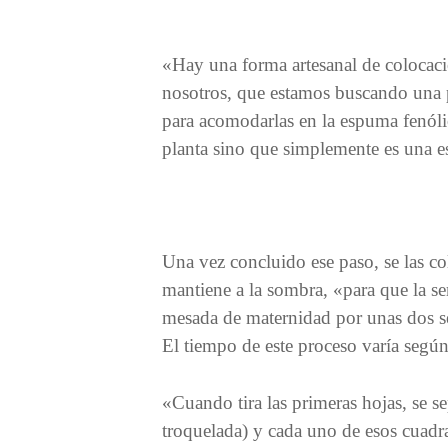
«Hay una forma artesanal de colocaci
nosotros, que estamos buscando una
para acomodarlas en la espuma fenólic
planta sino que simplemente es una es
Una vez concluido ese paso, se las co
mantiene a la sombra, «para que la se
mesada de maternidad por unas dos se
El tiempo de este proceso varía según 
«Cuando tira las primeras hojas, se s
troquelada) y cada uno de esos cuadr