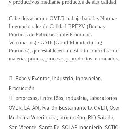
y productivos mediante productos de alta calidad.
Cabe destacar que OVER trabaja bajo las Normas
Internacionales de Calidad BPFPV (Buenas
Prácticas de Fabricación de Productos
Veterinarios) / GMP (Good Manufacturing
Practices), que establecen un estricto control sobre
materias primas, procesos y productos terminados.
Expo y Eventos
,
Industria
,
Innovación
,
Producción
empresas
,
Entre Ríos
,
industria
,
laboratorios
OVER
,
LATAM
,
Martín Bustamante tv
,
OVER
,
Over
Medicina Veterinaria
,
producción
,
RIO Salado
,
San Vicente
,
Santa Fe
,
SOLAR Ingeniería
,
SOTIC
,