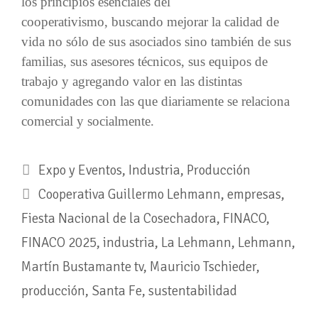
los principios esenciales del
cooperativismo, buscando mejorar la calidad de
vida no sólo de sus asociados sino también de sus
familias, sus asesores técnicos, sus equipos de
trabajo y agregando valor en las distintas
comunidades con las que diariamente se relaciona
comercial y socialmente.
Expo y Eventos
,
Industria
,
Producción
Cooperativa Guillermo Lehmann
,
empresas
,
Fiesta Nacional de la Cosechadora
,
FINACO
,
FINACO 2025
,
industria
,
La Lehmann
,
Lehmann
,
Martín Bustamante tv
,
Mauricio Tschieder
,
producción
,
Santa Fe
,
sustentabilidad