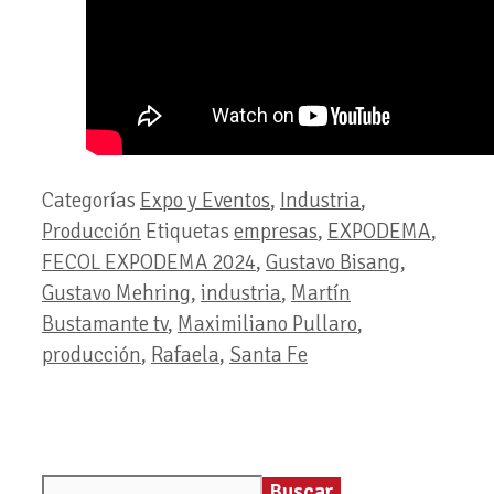
Categorías
Expo y Eventos
,
Industria
,
Producción
Etiquetas
empresas
,
EXPODEMA
,
FECOL EXPODEMA 2024
,
Gustavo Bisang
,
Gustavo Mehring
,
industria
,
Martín
Bustamante tv
,
Maximiliano Pullaro
,
producción
,
Rafaela
,
Santa Fe
Buscar