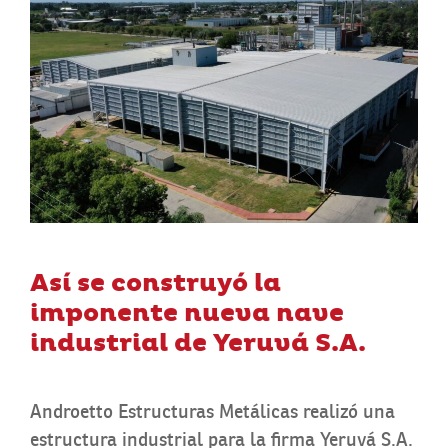
Así se construyó la
imponente nueva nave
industrial de Yeruvá S.A.
Androetto Estructuras Metálicas realizó una
estructura industrial para la firma Yeruvá S.A.