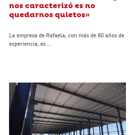
nos caracterizó es no
quedarnos quietos»
La empresa de Rafaela, con más de 60 años de
experiencia, es …